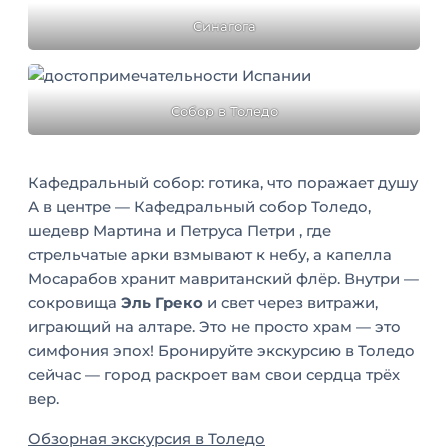
Синагога
Собор в Толедо
Кафедральный собор: готика, что поражает душу
А в центре — Кафедральный собор Толедо,
шедевр Мартина и Петруса Петри , где
стрельчатые арки взмывают к небу, а капелла
Мосарабов хранит мавританский флёр. Внутри —
сокровища
Эль Греко
и свет через витражи,
играющий на алтаре. Это не просто храм — это
симфония эпох! Бронируйте экскурсию в Толедо
сейчас — город раскроет вам свои сердца трёх
вер.
Обзорная экскурсия в Толедо