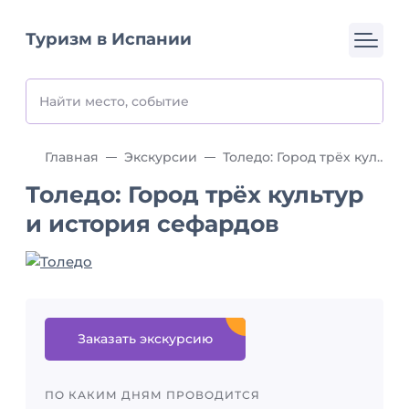
Туризм в Испании
Главная
Экскурсии
Толедо: Город трёх культур и история сефардов
Толедо: Город трёх культур
и история сефардов
Заказать экскурсию
ПО КАКИМ ДНЯМ ПРОВОДИТСЯ