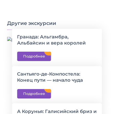
Другие экскурсии
Гранада: Альгамбра,
Альбайсин и вера королей
Подробнее
Сантьяго-де-Компостела:
Конец пути — начало чуда
Подробнее
А Корунья: Галисийский бриз и