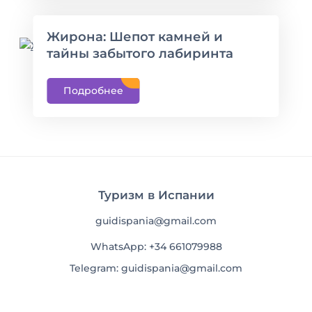
Жирона: Шепот камней и
тайны забытого лабиринта
Подробнее
Туризм в Испании
guidispania@gmail.com
WhatsApp: +34 661079988
Telegram: guidispania@gmail.com