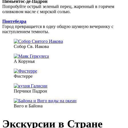
Пимьентос-де-Падрон
Попробуйте острый зеленый перец, жаренный в горячем
оливковом масле с морской солью.
Понтебедра
Город превращается в одну общую шумную вечеринку с
наступлением темноты.
Собор Св. Иакова
А Корунья
Фистерре
Перчики Падрон
Виго и Байона
Экскурсии в Стране