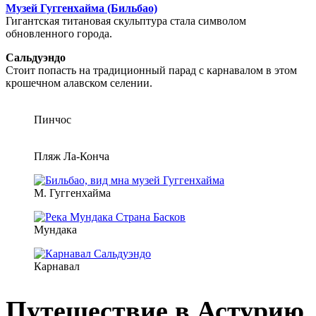
Музей Гуггенхайма (Бильбао)
Гигантская титановая скульптура стала символом
обновленного города.
Сальдуэндо
Стоит попасть на традиционный парад с карнавалом в этом
крошечном алавском селении.
Пинчос
Пляж Ла-Конча
М. Гуггенхайма
Мундака
Карнавал
Путешествие в Астурию