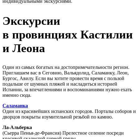
индивидуальными экскурсиями.
Экскурсии
в провинциях Кастилии
и Леона
Один из самых богатых на достопримечательности регион.
Приглашаем вас в Сеговию, Вальядолид, Саламанку, Леон,
Бургос, Авилу. Если вы хотите провести время с пользой
подальше от шумных пляжей и насладиться историей
Испании, за впечатлениями и воспоминаниями нужно ехать
именно сюда.
Саламанка
Один из красивейших испанских городов. Порталы соборов и
дворцов покрыты изумительной резьбой по камню.
Ла-Альберка
(Сьерра Пенья-де-Франсия) Прелестное селение посреди
красивой скалистой горной гряды.