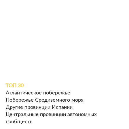
города Испании
Выберите где вам интересна экскурсия или тур
ТОП 30
Атлантическое побережье
Побережье Средиземного моря
Другие провинции Испании
Центральные провинции автономных
сообществ