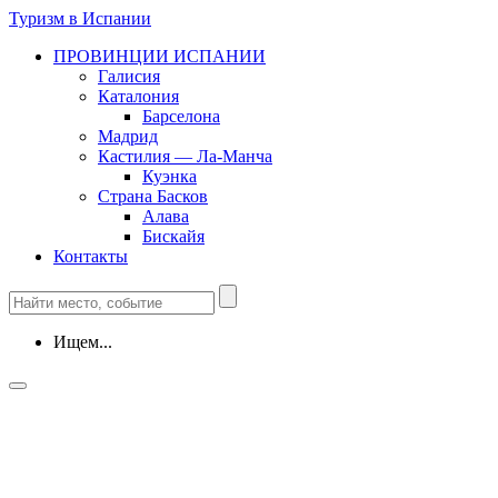
Туризм в Испании
ПРОВИНЦИИ ИСПАНИИ
Галисия
Каталония
Барселона
Мадрид
Кастилия — Ла-Манча
Куэнка
Страна Басков
Алава
Бискайя
Контакты
Ищем...
Провинции и