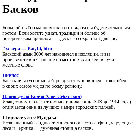
Басков
Большой выбор маршрутов и на каждом вы будете желанным
гостем. Если хотите узнать традиции и больше об
историческом прошлом — здесь его сохранили для вас.
Эускера — Bat, bi, hiru
Баскский язык 3000 лет находился в изоляции, и вы
произведете впечатление на местных жителей, выучив
местные слова.
Пинчос
Баскские закусочные и бары для гурманов предлагают обеды
в своих cascos viejos по всему региону.
Плайя-де-ла-Конча (Сан-Себастьян)
Изяществом и элегантностью (эпоха конца XIX до 1914 года)
отличается один из лучших в мире городских пляжей.
Широкое устье Мундака
Возвышенный ландшафт, мирового класса серфинг, чарующие
леса и Герника — духовная столица басков.