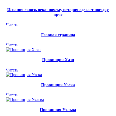
Испания сквозь века: почему история сделает поездку
ярче
Читать
Главная страница
Читать
Провинция Хаэн
Читать
Провинция Уэска
Читать
Провинция Уэльва