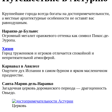
Крупнейшие города всегда богаты на достопримечательности,
а местные архитектурные особенности не оставят вас
равнодушным.
Наранхо-де-Бульнес
Огромный мегалит оранжевого оттенка как символ Пикос-де-
Эуропа.
Хихон
Город тружеников и игроков отличается спокойной и
непритязательной атмосферой.
Карнавал в Авилесе
Ощутите дух Испании в самом бурном и ярком масленичном
празднестве.
Санта-Мария-дель-Наранко
Загадочная церковь дороманского периода — драгоценность
Овьедо.
Церковь