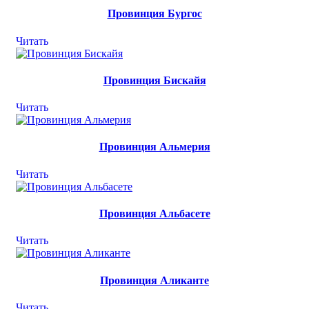
Провинция Бургос
Читать
Провинция Бискайя
Читать
Провинция Альмерия
Читать
Провинция Альбасете
Читать
Провинция Аликанте
Читать