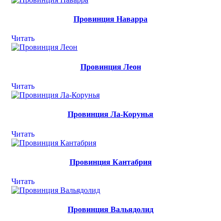
Провинция Наварра
Читать
Провинция Леон
Читать
Провинция Ла-Корунья
Читать
Провинция Кантабрия
Читать
Провинция Вальядолид