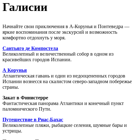
Галисии
Начнайте свои приключения в А-Корунья и Понтеведра —
яркие воспоминания после экскурсий и возможность
комфортно отдохнуть у моря.
Сантьяго де Компостела
Великолепный и величественный собор в одном из
красивейших городов Испании.
А Корунья
Атлантическая гавань и один из недооцененных городов
Испании вознесся на скалистом северо-западном побережье
страны.
Закат в Финистерре
Фантастическая панорама Атлантики и конечный пункт
паломнического Пути.
Путешествие в Риас-Бахас
Великолепные пляжи, рыбацкие селения, шумные бары и
устрицы.