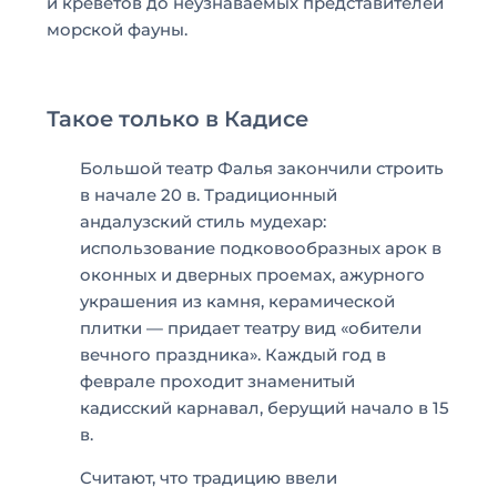
и креветов до неузнаваемых представителей
морской фауны.
Такое только в Кадисе
Большой театр Фалья закончили строить
в начале 20 в. Традиционный
андалузский стиль мудехар:
использование подковообразных арок в
оконных и дверных проемах, ажурного
украшения из камня, керамической
плитки — придает театру вид «обители
вечного праздника». Каждый год в
феврале проходит знаменитый
кадисский карнавал, берущий начало в 15
в.
Считают, что традицию ввели