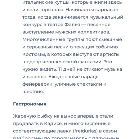
итальянские купцы, которые жили здесь
и вели торговлю. Начинается карнавал
тогда, когда заканчивается музыкальный
конкурс в театре Фалья — песенное
выступление мужских коллективов.
Многочисленные группы поют смешные
и серьезные песни о текущих событиях.
Костюмы, в которых выступают артисты,
шедевр человеческой фантазии. Это
нужно видеть. 11 дней не стихают музыка
и веселье. Ежедневные парады,
фейерверки, уличные спектакли и
шествия.
Гастрономия
Жареную рыбку на вынос впервые стали
продавать в Кадисе, и многочисленные
соответствующие лавки (freidurías) в сезон
разбросаны по городу наряду с пляжными