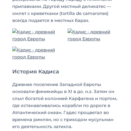
прилавками. Другой местный деликатес —
омлет с креветками (tortilla de camarones)
всегда подается в местных барах.
История Кадиса
Древнее поселение Западной Европы
основали финикийцы в XI в до. н.э. Затем он
слыл богатой колонией Карфагена и портом,
где останавливались корабли по дороге в
Атлантический океан. Гадес процветал во
времена римлян, но с приходом мусульман
его деятельность затихла.