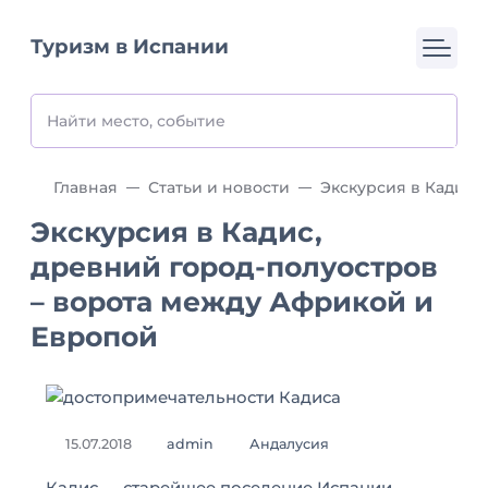
Туризм в Испании
Главная
Статьи и новости
Экскурсия в Кадис,
древний город-полуостров
– ворота между Африкой и
Европой
15.07.2018
admin
Андалусия