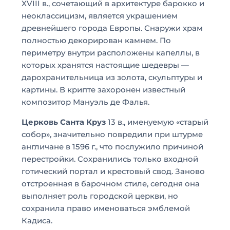
XVIII в., сочетающий в архитектуре барокко и
неоклассицизм, является украшением
древнейшего города Европы. Снаружи храм
полностью декорирован камнем. По
периметру внутри расположены капеллы, в
которых хранятся настоящие шедевры —
дарохранительница из золота, скульптуры и
картины. В крипте захоронен известный
композитор Мануэль де Фалья.
Церковь Санта Круз
13 в., именуемую «старый
собор», значительно повредили при штурме
англичане в 1596 г., что послужило причиной
перестройки. Сохранились только входной
готический портал и крестовый свод. Заново
отстроенная в барочном стиле, сегодня она
выполняет роль городской церкви, но
сохранила право именоваться эмблемой
Кадиса.