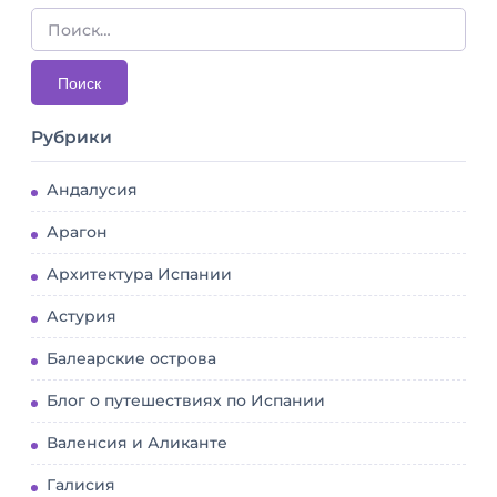
Рубрики
Андалусия
Арагон
Архитектура Испании
Астурия
Балеарские острова
Блог о путешествиях по Испании
Валенсия и Аликанте
Галисия