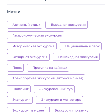
Метки
Активный отдых
Выездная экскурсия
Гастрономическая экскурсия
Историческая экскурсия
Национальный парк
Обзорная экскурсия
Пешеходная экскурсия
Пляж
Прогулка на кайяках
Транспортная экскурсия (автомобильная)
Шоппинг
Экскурсионный тур
Экскурсия
Экскурсия в монастырь
Экскурсия в музее
Экскурсия по замку