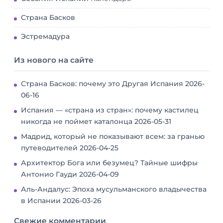
Страна Басков
Эстремадура
Из нового на сайте
Страна Басков: почему это Другая Испания
2026-
06-16
Испания — «страна из стран»: почему кастилец
никогда не поймет каталонца
2026-05-31
Мадрид, который не показывают всем: за гранью
путеводителей
2026-04-25
Архитектор Бога или безумец? Тайные шифры
Антонио Гауди
2026-04-09
Аль-Андалус: Эпоха мусульманского владычества
в Испании
2026-03-26
Свежие комментарии