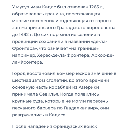
У мусульман Кадис был отвоеван 1265 г.,
образовалась граница, пересекающая
многие поселения и отделяющая от горных
зон мавританского Гранадского королевства
до 1492 г. До сих пор многие селения в
провинции сохранили в названии «де-ла-
Фронтера», что означает «на границе»,
например, Херес-де-ла-Фронтера, Аркос-де-
ла-Фронтера.
Город восстановил коммерческое значение в
шестнадцатом столетии, до этого времени
основную часть кораблей из Америки
принимала Севилья. Когда появились
крупные суда, которые не могли пересечь
песчаного барьера по Гвадалквивиру, они
разгружались в Кадисе.
После нападения французских войск