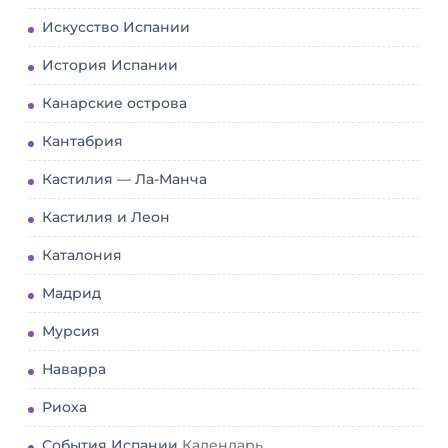
Искусство Испании
История Испании
Канарские острова
Кантабрия
Кастилия — Ла-Манча
Кастилия и Леон
Каталония
Мадрид
Мурсия
Наварра
Риоха
События Испании
Календарь