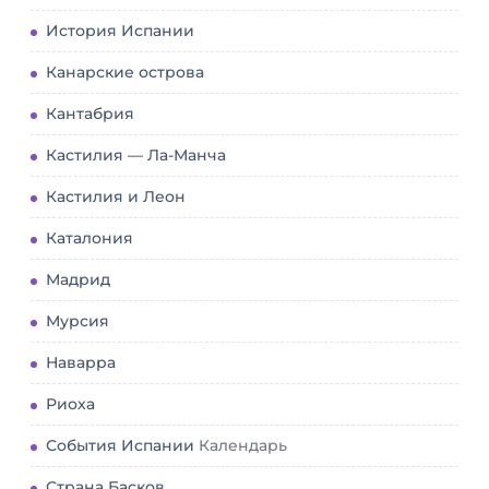
История Испании
Канарские острова
Кантабрия
Кастилия — Ла-Манча
Кастилия и Леон
Каталония
Мадрид
Мурсия
Наварра
Риоха
События Испании
Календарь
Страна Басков