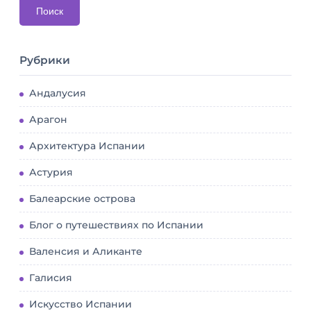
Рубрики
Андалусия
Арагон
Архитектура Испании
Астурия
Балеарские острова
Блог о путешествиях по Испании
Валенсия и Аликанте
Галисия
Искусство Испании