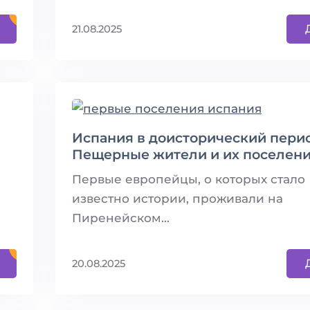
21.08.2025
Испания в доисторический пери
Пещерные жители и их поселен
Первые европейцы, о которых стало
известно истории, проживали на
Пиренейском...
20.08.2025