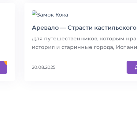
Аревало — Страсти кастильского
Для путешественников, которым нра
история и старинные города, Испания 
20.08.2025