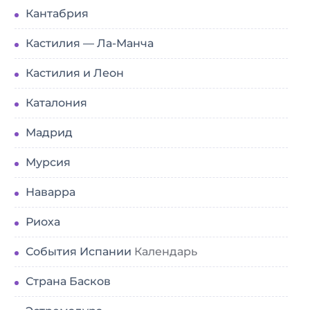
Кантабрия
Кастилия — Ла-Манча
Кастилия и Леон
Каталония
Мадрид
Мурсия
Наварра
Риоха
События Испании
Календарь
Страна Басков