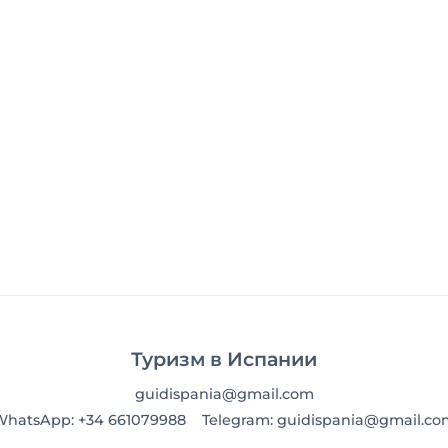
Туризм в Испании
guidispania@gmail.com
WhatsApp: +34 661079988
Telegram: guidispania@gmail.co