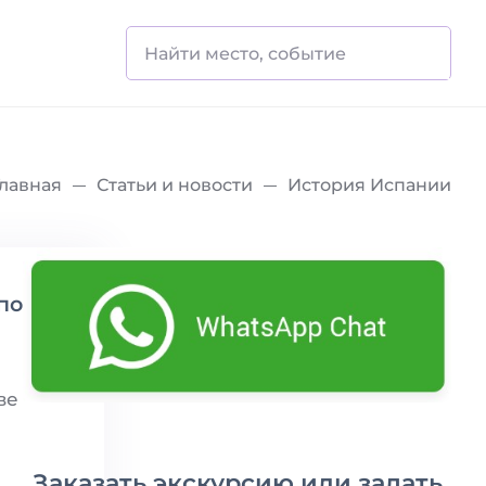
Главная
Статьи и новости
История Испании
поха на
ве
Заказать экскурсию или задать