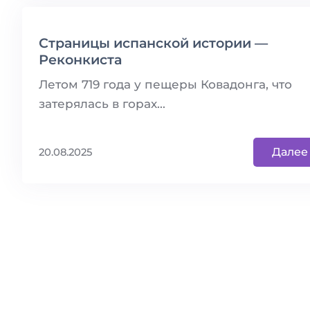
Страницы испанской истории —
Реконкиста
Летом 719 года у пещеры Ковадонга, что
затерялась в горах...
Далее
20.08.2025