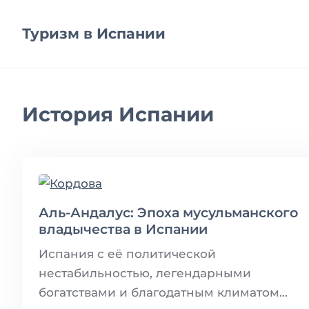
Туризм в Испании
История Испании
Аль-Андалус: Эпоха мусульманского
владычества в Испании
Испания с её политической
нестабильностью, легендарными
богатствами и благодатным климатом...