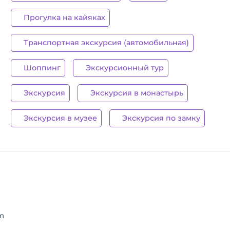
Прогулка на кайяках
Транспортная экскурсия (автомобильная)
Шоппинг
Экскурсионный тур
Экскурсия
Экскурсия в монастырь
Экскурсия в музее
Экскурсия по замку
m