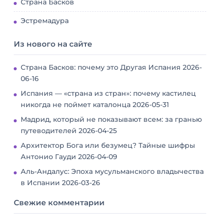
Страна Басков
Эстремадура
Из нового на сайте
Страна Басков: почему это Другая Испания
2026-
06-16
Испания — «страна из стран»: почему кастилец
никогда не поймет каталонца
2026-05-31
Мадрид, который не показывают всем: за гранью
путеводителей
2026-04-25
Архитектор Бога или безумец? Тайные шифры
Антонио Гауди
2026-04-09
Аль-Андалус: Эпоха мусульманского владычества
в Испании
2026-03-26
Свежие комментарии