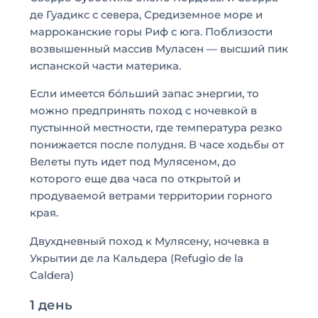
де Гуадикс с севера, Средиземное море и
марроканские горы Риф с юга. Поблизости
возвышенный массив Муласен — высший пик
испанской части материка.
Если имеется бóльший запас энергии, то
можно предпринять поход с ночевкой в
пустынной местности, где температура резко
понижается после полудня. В часе ходьбы от
Велеты путь идет под Мулясеном, до
которого еще два часа по открытой и
продуваемой ветрами территории горного
края.
Двухдневный поход к Мулясену, ночевка в
Укрытии де ла Кальдера (Refugio de la
Caldera)
1 день