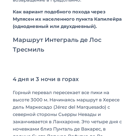
возвращение в Прадольяно.
Как вариант подобного похода через
Мулясен их населенного пункта Капилейра
(однодневный или двухдневный).
Маршрут Интеграль де Лос
Тресмиль
4 дня и 3 ночи в горах
Горный перевал пересекает все пики на
высоте 3000 м. Начинаясь маршрут в Хересе
дель Маркесадо (Jérez del Marquesado) с
северной стороны Сьерры Невады и
заканчивается в Ланхароне. Это четыре дня с
ночевками близ Пунталь де Вакарес, в