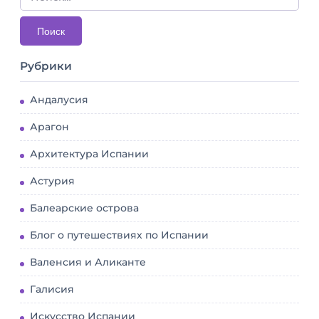
Рубрики
Андалусия
Арагон
Архитектура Испании
Астурия
Балеарские острова
Блог о путешествиях по Испании
Валенсия и Аликанте
Галисия
Искусство Испании