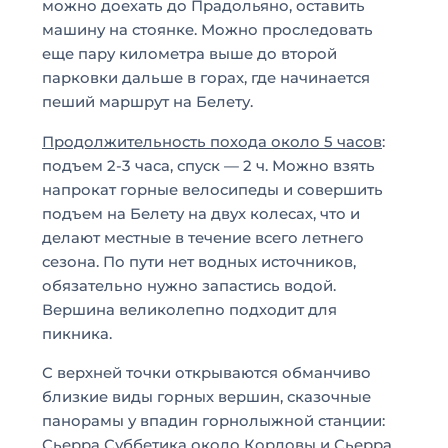
можно доехать до Прадольяно, оставить
машину на стоянке. Можно проследовать
еще пару километра выше до второй
парковки дальше в горах, где начинается
пеший маршрут на Белету.
Продолжительность похода около 5 часов
:
подъем 2-3 часа, спуск — 2 ч. Можно взять
напрокат горные велосипеды и совершить
подъем на Белету на двух колесах, что и
делают местные в течение всего летнего
сезона. По пути нет водных источников,
обязательно нужно запастись водой.
Вершина великолепно подходит для
пикника.
С верхней точки открываются обманчиво
близкие виды горных вершин, сказочные
панорамы у впадин горнолыжной станции:
Сьерра Суббетика около Кордовы и Сьерра