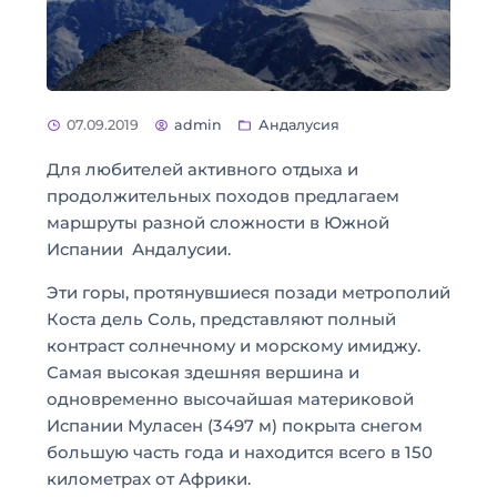
07.09.2019
admin
Андалусия
Для любителей активного отдыха и
продолжительных походов предлагаем
маршруты разной сложности в Южной
Испании Андалусии.
Эти горы, протянувшиеся позади метрополий
Коста дель Соль, представляют полный
контраст солнечному и морскому имиджу.
Самая высокая здешняя вершина и
одновременно высочайшая материковой
Испании Муласен (3497 м) покрыта снегом
большую часть года и находится всего в 150
километрах от Африки.