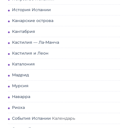
История Испании
Канарские острова
Кантабрия
Кастилия — Ла-Манча
Кастилия и Леон
Каталония
Мадрид
Мурсия
Наварра
Риоха
События Испании
Календарь