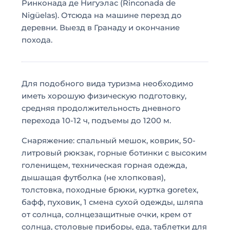
Ринконада де Нигуэлас (Rinconada de
Nigüelas). Отсюда на машине перезд до
деревни. Выезд в Гранаду и окончание
похода.
Для подобного вида туризма необходимо
иметь хорошую физическую подготовку,
средняя продолжительность дневного
перехода 10-12 ч, подъемы до 1200 м.
Снаряжение: спальный мешок, коврик, 50-
литровый рюкзак, горные ботинки с высоким
голенищем, техническая горная одежда,
дышащая футболка (не хлопковая),
толстовка, походные брюки, куртка goretex,
бафф, пуховик, 1 смена сухой одежды, шляпа
от солнца, солнцезащитные очки, крем от
солнца, столовые приборы, еда, таблетки для