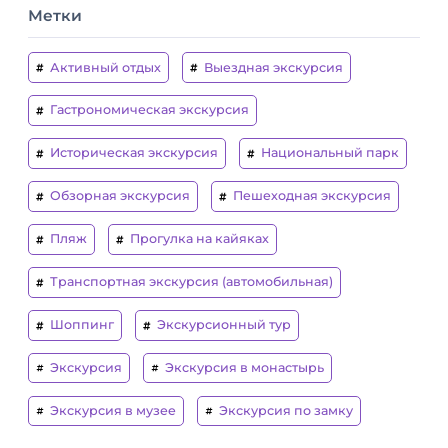
Метки
Активный отдых
Выездная экскурсия
Гастрономическая экскурсия
Историческая экскурсия
Национальный парк
Обзорная экскурсия
Пешеходная экскурсия
Пляж
Прогулка на кайяках
Транспортная экскурсия (автомобильная)
Шоппинг
Экскурсионный тур
Экскурсия
Экскурсия в монастырь
Экскурсия в музее
Экскурсия по замку