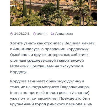
24.03.2018
admin
Андалусия
Хотите узнать как строилась Великая мечеть
в Аль-Андалусе, о правлении кордовских
Омейядов и других интересных событиях
столицы средневековой мавританской
Испании? Приглашаем на экскурсию в
Кордову.
Кордова занимает обширную долину в
течение некогда могучего Гвадалквивира
(пятая по протяжённости река в Испании)
уже почти три тысячи лет. Прежде это был
крупнейший город римского периода, и на