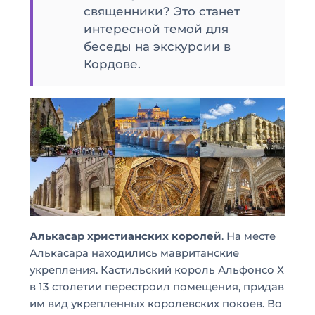
священники? Это станет
интересной темой для
беседы на экскурсии в
Кордове.
Алькасар христианских королей
. На месте
Алькасара находились мавританские
укрепления. Кастильский король Альфонсо X
в 13 столетии перестроил помещения, придав
им вид укрепленных королевских покоев. Во