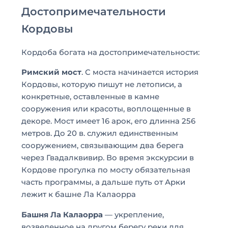
Достопримечательности
Кордовы
Кордоба богата на достопримечательности:
Римский мост
. С моста начинается история
Кордовы, которую пишут не летописи, а
конкретные, оставленные в камне
сооружения или красоты, воплощенные в
декоре. Мост имеет 16 арок, его длинна 256
метров. До 20 в. служил единственным
сооружением, связывающим два берега
через Гвадалквивир. Во время экскурсии в
Кордове прогулка по мосту обязательная
часть программы, а дальше путь от Арки
лежит к башне Ла Калаорра
Башня Ла Калаорра
— укрепление,
возведенное на другом берегу реки для