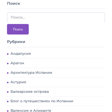
Поиск
Рубрики
Андалусия
Арагон
Архитектура Испании
Астурия
Балеарские острова
Блог о путешествиях по Испании
Валенсия и Аликанте