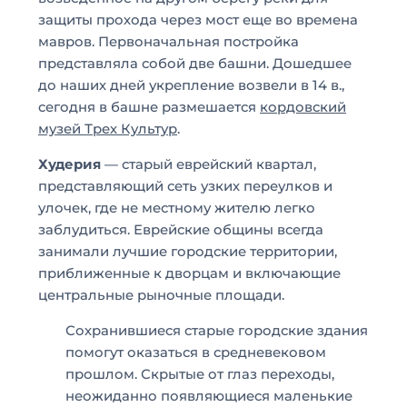
защиты прохода через мост еще во времена
мавров. Первоначальная постройка
представляла собой две башни. Дошедшее
до наших дней укрепление возвели в 14 в.,
сегодня в башне размешается
кордовский
музей Трех Культур
.
Худерия
— старый еврейский квартал,
представляющий сеть узких переулков и
улочек, где не местному жителю легко
заблудиться. Еврейские общины всегда
занимали лучшие городские территории,
приближенные к дворцам и включающие
центральные рыночные площади.
Сохранившиеся старые городские здания
помогут оказаться в средневековом
прошлом. Скрытые от глаз переходы,
неожиданно появляющиеся маленькие