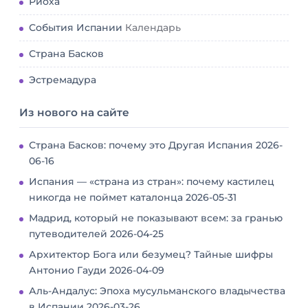
Риоха
События Испании
Календарь
Страна Басков
Эстремадура
Из нового на сайте
Страна Басков: почему это Другая Испания
2026-
06-16
Испания — «страна из стран»: почему кастилец
никогда не поймет каталонца
2026-05-31
Мадрид, который не показывают всем: за гранью
путеводителей
2026-04-25
Архитектор Бога или безумец? Тайные шифры
Антонио Гауди
2026-04-09
Аль-Андалус: Эпоха мусульманского владычества
в Испании
2026-03-26