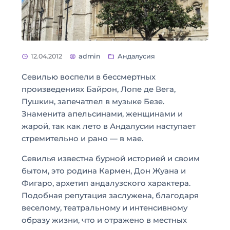
12.04.2012
admin
Андалусия
Севилью воспели в бессмертных
произведениях Байрон, Лопе де Вега,
Пушкин, запечатлел в музыке Безе.
Знаменита апельсинами, женщинами и
жарой, так как лето в Андалусии наступает
стремительно и рано — в мае.
Севилья известна бурной историей и своим
бытом, это родина Кармен, Дон Жуана и
Фигаро, архетип андалузского характера.
Подобная репутация заслужена, благодаря
веселому, театральному и интенсивному
образу жизни, что и отражено в местных