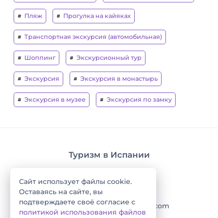
Пляж
Прогулка на кайяках
Транспортная экскурсия (автомобильная)
Шоппинг
Экскурсионный тур
Экскурсия
Экскурсия в монастырь
Экскурсия в музее
Экскурсия по замку
Туризм в Испании
guidispania@gmail.com
Сайт использует файлы cookie.
WhatsApp: +34 661079988
Оставаясь на сайте, вы
подтверждаете своё согласие с
Telegram: guidispania@gmail.com
политикой использования файлов