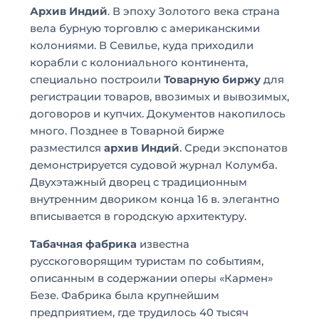
Архив Индий
. В эпоху Золотого века страна
вела бурную торговлю с американскими
колониями. В Севилье, куда приходили
корабли с колониального континента,
специально построили
Товарную биржу
для
регистрации товаров, ввозимых и вывозимых,
договоров и купчих. Документов накопилось
много. Позднее в Товарной бирже
разместился
архив Индий
. Среди экспонатов
демонстрируется судовой журнал Колумба.
Двухэтажный дворец с традиционным
внутренним двориком конца 16 в. элегантно
вписывается в городскую архитектуру.
Табачная фабрика
известна
русскоговорящим туристам по событиям,
описанным в содержании оперы «Кармен»
Безе. Фабрика была крупнейшим
предприятием, где трудилось 40 тысяч