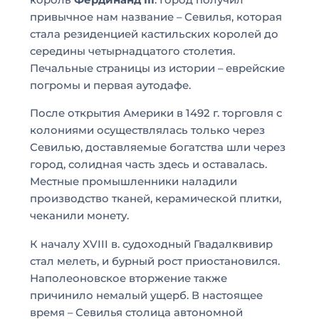
привычное нам название – Севилья, которая
стала резиденцией кастильских королей до
середины четырнадцатого столетия.
Печальные страницы из истории – еврейские
погромы и первая аутодафе.
После открытия Америки в 1492 г. торговля с
колониями осуществлялась только через
Севилью, доставляемые богатства шли через
город, солидная часть здесь и оставалась.
Местные промышленники наладили
производство тканей, керамической плитки,
чеканили монету.
К началу XVIII в. судоходный Гвадалквивир
стал мелеть, и бурный рост приостановился.
Наполеоновское вторжение также
причинило немалый ущерб. В настоящее
время – Севилья столица автономной