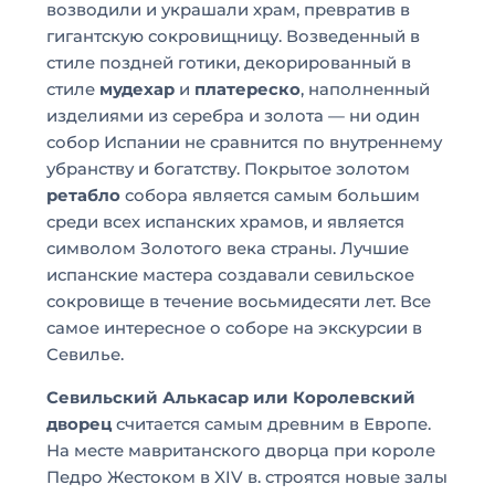
возводили и украшали храм, превратив в
гигантскую сокровищницу. Возведенный в
стиле поздней готики, декорированный в
стиле
мудехар
и
платереско
, наполненный
изделиями из серебра и золота — ни один
собор Испании не сравнится по внутреннему
убранству и богатству. Покрытое золотом
ретабло
собора является самым большим
среди всех испанских храмов, и является
символом Золотого века страны. Лучшие
испанские мастера создавали севильское
сокровище в течение восьмидесяти лет. Все
самое интересное о соборе на экскурсии в
Севилье.
Севильский Алькасар или Королевский
дворец
считается самым древним в Европе.
На месте мавританского дворца при короле
Педро Жестоком в XIV в. строятся новые залы