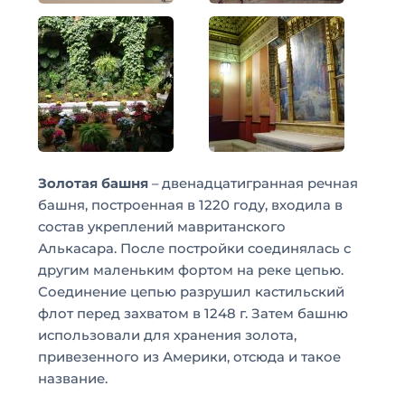
Золотая башня
– двенадцатигранная речная
башня, построенная в 1220 году, входила в
состав укреплений мавританского
Алькасара. После постройки соединялась с
другим маленьким фортом на реке цепью.
Соединение цепью разрушил кастильский
флот перед захватом в 1248 г. Затем башню
использовали для хранения золота,
привезенного из Америки, отсюда и такое
название.