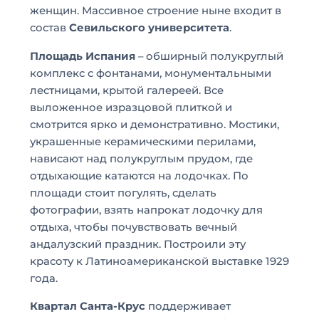
женщин. Массивное строение ныне входит в
состав
Севильского университета
.
Площадь Испания
– обширный полукруглый
комплекс с фонтанами, монументальными
лестницами, крытой галереей. Все
выложенное изразцовой плиткой и
смотрится ярко и демонстративно. Мостики,
украшенные керамическими перилами,
нависают над полукруглым прудом, где
отдыхающие катаются на лодочках. По
площади стоит погулять, сделать
фотографии, взять напрокат лодочку для
отдыха, чтобы почувствовать вечный
андалузский праздник. Построили эту
красоту к Латиноамериканской выставке 1929
года.
Квартал Санта-Крус
поддерживает