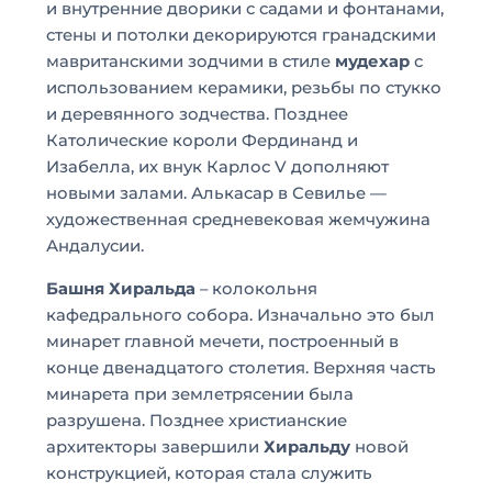
и внутренние дворики с садами и фонтанами,
стены и потолки декорируются гранадскими
мавританскими зодчими в стиле
мудехар
с
использованием керамики, резьбы по стукко
и деревянного зодчества. Позднее
Католические короли Фердинанд и
Изабелла, их внук Карлос V дополняют
новыми залами. Алькасар в Севилье —
художественная средневековая жемчужина
Андалусии.
Башня Хиральда
– колокольня
кафедрального собора. Изначально это был
минарет главной мечети, построенный в
конце двенадцатого столетия. Верхняя часть
минарета при землетрясении была
разрушена. Позднее христианские
архитекторы завершили
Хиральду
новой
конструкцией, которая стала служить