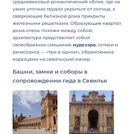
средневековый романтический облик, где на
узких улочках трудно укрыться от солнца, а
сверкающие белизной дома прикрыты
железными решетками. Образующие квартал
дома очень похожи между собой,
архитектура представляет собой
своеобразное смешение
мудехара
, готики и
ренессанса — «три в одном», обрамленное
изразцами на севильский манер.
Башни, замки и соборы в
сопровождении гида в Севилье