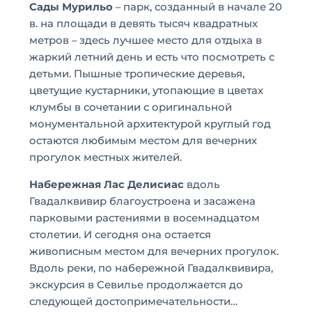
Сады Мурильо
– парк, созданный в начале 20
в. на площади в девять тысяч квадратных
метров – здесь лучшее место для отдыха в
жаркий летний день и есть что посмотреть с
детьми. Пышные тропические деревья,
цветущие кустарники, утопающие в цветах
клумбы в сочетании с оригинальной
монументальной архитектурой круглый год
остаются любимым местом для вечерних
прогулок местных жителей.
Набережная Лас Делисиас
вдоль
Гвадалквивир благоустроена и засажена
парковыми растениями в восемнадцатом
столетии. И сегодня она остается
живописным местом для вечерних прогулок.
Вдоль реки, по набережной Гвадалквивира,
экскурсия в Севилье продолжается до
следующей достопримечательности…