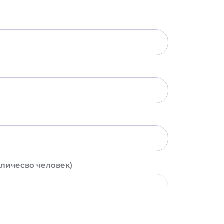
оличесво человек)