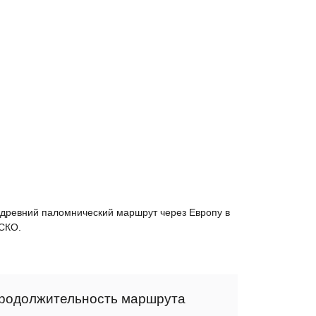
— древний паломнический маршрут через Европу в
ЕСКО.
Продолжительность маршрута