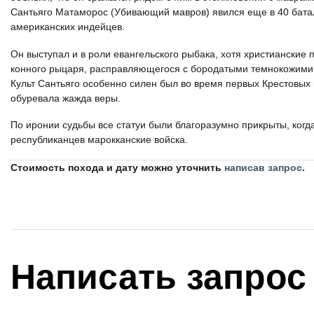
Сантьяго Матаморос (Убивающий мавров) явился еще в 40 бата
американских индейцев.
Он выступал и в роли евангельского рыбака, хотя христианские 
конного рыцаря, расправляющегося с бородатыми темнокожими
Культ Сантьяго особенно силен был во время первых Крестовых п
обуревала жажда веры.
По иронии судьбы все статуи были благоразумно прикрыты, ког
республиканцев марокканские войска.
Стоимость похода и дату можно уточнить
написав запрос
.
Написать запрос