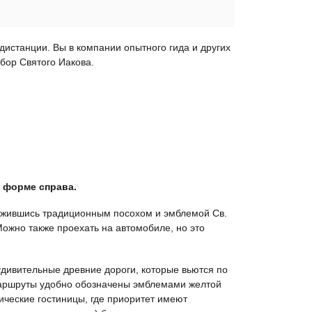
истанции. Вы в компании опытного гида и других
обор Святого Иакова.
в форме справа.
ружившись традиционным посохом и эмблемой Св.
Можно также проехать на автомобиле, но это
удивительные древние дороги, которые вьются по
 маршруты удобно обозначены эмблемами желтой
ические гостиницы, где приоритет имеют