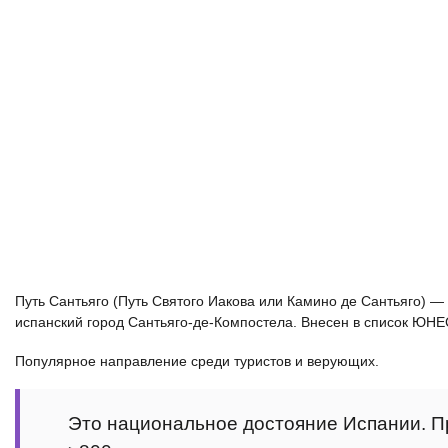
Путь Сантьяго (Путь Святого Иакова или Камино де Сантьяго) 
испанский город Сантьяго-де-Компостела. Внесен в список ЮН
Популярное направление среди туристов и верующих.
Это национальное достояние Испании. 