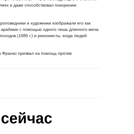
лиях и даже способствовал покорению
проповедники и художники изображали его как
 арабами с помощью одного лишь длинного меча.
оходов (1085 г.) и реконкисты, когда людей
да Франко призвал на помощь против
 сейчас