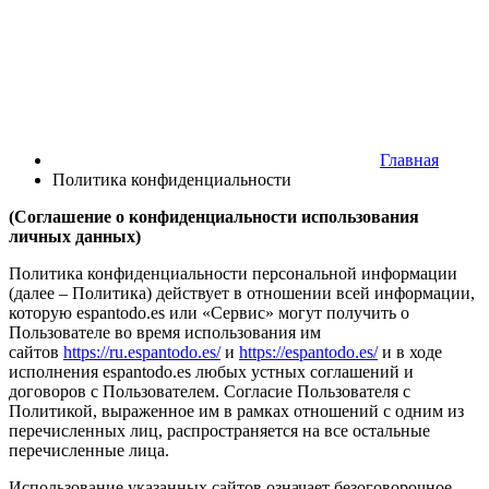
Главная
Политика конфиденциальности
(Соглашение о конфиденциальности использования
личных данных)
Политика конфиденциальности персональной информации
(далее – Политика) действует в отношении всей информации,
которую espantodo.es или «Сервис» могут получить о
Пользователе во время использования им
сайтов
https://ru.espantodo.es/
и
https://espantodo.es/
и в ходе
исполнения espantodo.es любых устных соглашений и
договоров с Пользователем. Согласие Пользователя с
Политикой, выраженное им в рамках отношений с одним из
перечисленных лиц, распространяется на все остальные
перечисленные лица.
Использование указанных сайтов означает безоговорочное