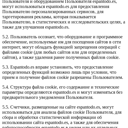
Пользователя и оборудованием Пользователя espantodo.es,
могут использоваться espantodo.es для предоставления
Пользователю персонализированных сервисов, для
таргетирования рекламы, которая показывается
Пользователю, в статистических и исследовательских целях, а
также для улучшения espantodo.es.
5.2. Пользователь осознает, что оборудование и программное
обеспечение, используемые им для посещения сайтов в сети
интернет, могут обладать функцией запрещения операций с
файлами cookie (для любых сайтов или для определенных
сайтов), а также удаления ранее полученных файлов cookie.
5.3. Espantodo.es вправе установить, что предоставление
определенных функций возможно лишь при условии, что
прием и получение файлов cookie разрешены Пользователем.
5.4. Структура файла cookie, его содержание и технические
параметры определяются espantodo.es и могут изменяться без
предварительного уведомления Пользователя.
5.5. Счетчики, размещенные на сайте espantodo.es, могут
использоваться для анализа файлов cookie Пользователя, для
сбора и обработки статистической информации об
использовании сайта espantodo.es, а также для обеспечения
работоспособности espantodo.es в целом или их отдельных