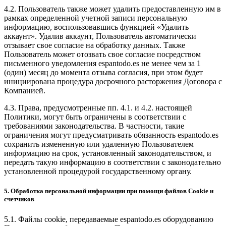
4.2. Пользователь также может удалить предоставленную им в
рамках определенной учетной записи персональную
информацию, воспользовавшись функцией «Удалить
аккаунт». Удалив аккаунт, Пользователь автоматически
отзывает свое согласие на обработку данных. Также
Пользователь может отозвать свое согласие посредством
письменного уведомления espantodo.es не менее чем за 1
(один) месяц до момента отзыва согласия, при этом будет
инициирована процедура досрочного расторжения Договора с
Компанией.
4.3. Права, предусмотренные пп. 4.1. и 4.2. настоящей
Политики, могут быть ограничены в соответствии с
требованиями законодательства. В частности, такие
ограничения могут предусматривать обязанность espantodo.es
сохранить измененную или удаленную Пользователем
информацию на срок, установленный законодательством, и
передать такую информацию в соответствии с законодательно
установленной процедурой государственному органу.
5. Обработка персональной информации при помощи файлов Cookie и
счетчиков
5.1. Файлы cookie, передаваемые espantodo.es оборудованию