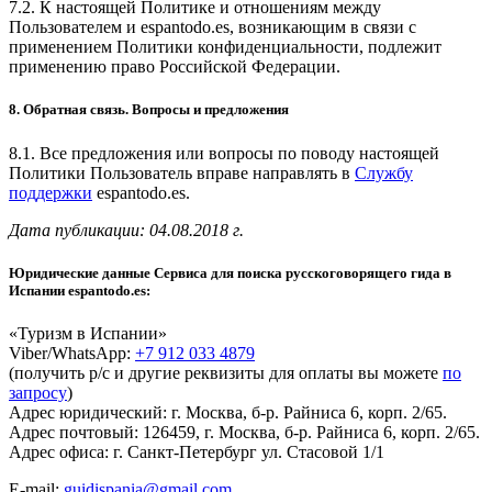
7.2. К настоящей Политике и отношениям между
Пользователем и espantodo.es, возникающим в связи с
применением Политики конфиденциальности, подлежит
применению право Российской Федерации.
8. Обратная связь. Вопросы и предложения
8.1. Все предложения или вопросы по поводу настоящей
Политики Пользователь вправе направлять в
Службу
поддержки
espantodo.es.
Дата публикации: 04.08.2018 г.
Юридические данные Сервиса для поиска русскоговорящего гида в
Испании espantodo.es:
«Туризм в Испании»
Viber/WhatsApp:
+7 912 033 4879
(получить р/с и другие реквизиты для оплаты вы можете
по
запросу
)
Адрес юридический: г. Москва, б-р. Райниса 6, корп. 2/65.
Адрес почтовый: 126459, г. Москва, б-р. Райниса 6, корп. 2/65.
Адрес офиса: г. Санкт-Петербург ул. Стасовой 1/1
E-mail:
guidispania@gmail.com