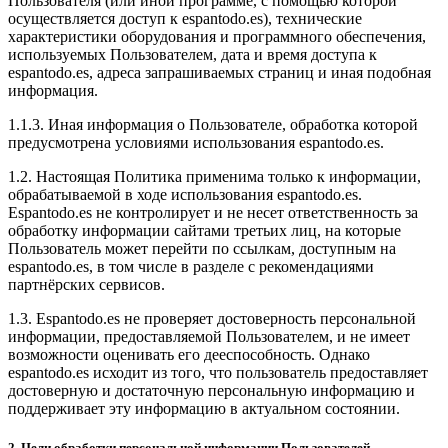
Пользователя (или иной программе, с помощью которой
осуществляется доступ к espantodo.es), технические
характеристики оборудования и программного обеспечения,
используемых Пользователем, дата и время доступа к
espantodo.es, адреса запрашиваемых страниц и иная подобная
информация.
1.1.3. Иная информация о Пользователе, обработка которой
предусмотрена условиями использования espantodo.es.
1.2. Настоящая Политика применима только к информации,
обрабатываемой в ходе использования espantodo.es.
Espantodo.es не контролирует и не несет ответственность за
обработку информации сайтами третьих лиц, на которые
Пользователь может перейти по ссылкам, доступным на
espantodo.es, в том числе в разделе с рекомендациями
партнёрских сервисов.
1.3. Espantodo.es не проверяет достоверность персональной
информации, предоставляемой Пользователем, и не имеет
возможности оценивать его дееспособность. Однако
espantodo.es исходит из того, что пользователь предоставляет
достоверную и достаточную персональную информацию и
поддерживает эту информацию в актуальном состоянии.
2. Цели обработки персональной информации Пользователей