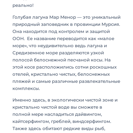
реально!
Голубая лагуна Мар Менор — это уникальный
природный заповедник в провинции Мурсия.
Она находится под контролем и защитой
ООН. Ее название переводится как «малое
море», что неудивительно ведь лагуна и
Средиземное море разделяются узкой
полосой белоснежной песчаной косы. На
этой косе расположились сотни роскошных
отелей, кристально чистых, белоснежных
пляжей и самые различные развлекательные
комплексы.
Именно здесь, в экологически чистой зоне и
кристально чистой воде вы сможете в
полной мере насладиться дайвингом,
кайтсерфингом, греблей, виндсерфингом.
Также здесь обитают редкие виды рыб,