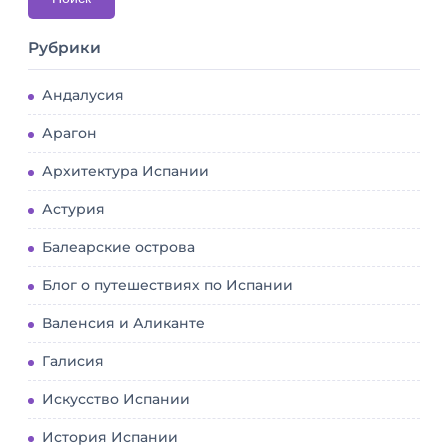
Рубрики
Андалусия
Арагон
Архитектура Испании
Астурия
Балеарские острова
Блог о путешествиях по Испании
Валенсия и Аликанте
Галисия
Искусство Испании
История Испании