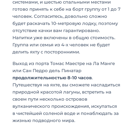
системами, и шестью спальными местами
готово принять к себе на борт группу от 1 до 7
человек. Согласитесь, довольно сложно
будет раскачать 10-метровую лодку, поэтому
отсутствие качки вам гарантировано.
Напитки уже включены в общую стоимость.
Группа или семья из 4-х человек не будет
делить яхту с посторонними.
Выход из порта Томас Маестре на Ла Манге
или Сан Педро дель Пинатар
продолжительностью 8-10 часов
.
Путешествуя на яхте, вы сможете насладиться
природной красотой лагуны, встретить на
своем пути несколько островов
вулканического происхождения, искупаться
в чистейшей соленой воде и понаблюдать за
жизнью подводного мира.