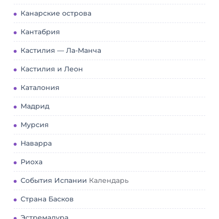
Канарские острова
Кантабрия
Кастилия — Ла-Манча
Кастилия и Леон
Каталония
Мадрид
Мурсия
Наварра
Риоха
События Испании
Календарь
Страна Басков
Эстремадура