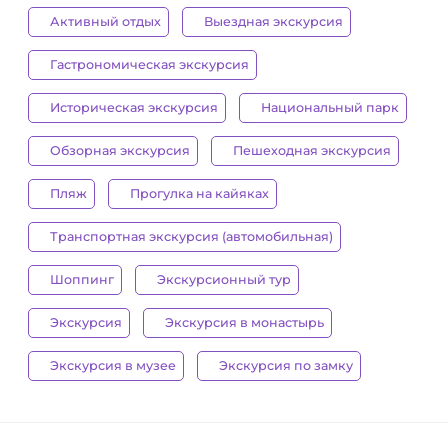
Активный отдых
Выездная экскурсия
Гастрономическая экскурсия
Историческая экскурсия
Национальный парк
Обзорная экскурсия
Пешеходная экскурсия
Пляж
Прогулка на кайяках
Транспортная экскурсия (автомобильная)
Шоппинг
Экскурсионный тур
Экскурсия
Экскурсия в монастырь
Экскурсия в музее
Экскурсия по замку