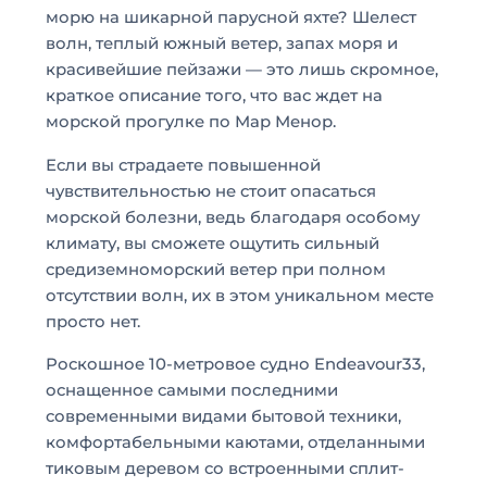
морю на шикарной парусной яхте? Шелест
волн, теплый южный ветер, запах моря и
красивейшие пейзажи — это лишь скромное,
краткое описание того, что вас ждет на
морской прогулке по Мар Менор.
Если вы страдаете повышенной
чувствительностью не стоит опасаться
морской болезни, ведь благодаря особому
климату, вы сможете ощутить сильный
средиземноморский ветер при полном
отсутствии волн, их в этом уникальном месте
просто нет.
Роскошное 10-метровое судно Endeavour33,
оснащенное самыми последними
современными видами бытовой техники,
комфортабельными каютами, отделанными
тиковым деревом со встроенными сплит-