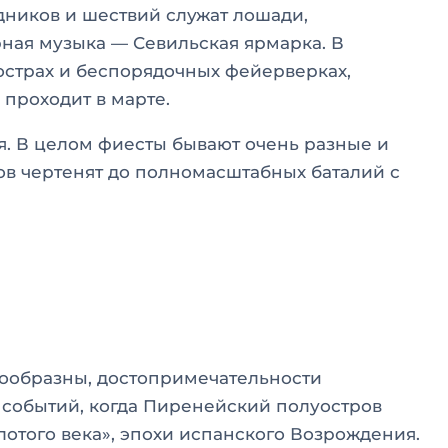
ников и шествий служат лошади,
ная музыка — Севильская ярмарка. В
страх и беспорядочных фейерверках,
проходит в марте.
я. В целом фиесты бывают очень разные и
в чертенят до полномасштабных баталий с
ообразны, достопримечательности
 событий, когда Пиренейский полуостров
лотого века», эпохи испанского Возрождения.