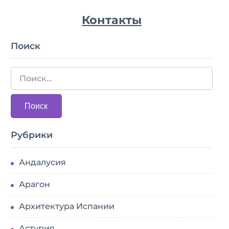
Контакты
Поиск
Рубрики
Андалусия
Арагон
Архитектура Испании
Астурия