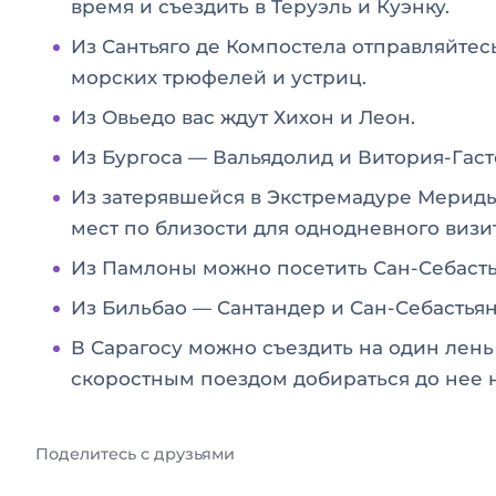
время и съездить в Теруэль и Куэнку.
Из Сантьяго де Компостела отправляйтесь
морских трюфелей и устриц.
Из Овьедо вас ждут Хихон и Леон.
Из Бургоса — Вальядолид и Витория-Гаст
Из затерявшейся в Экстремадуре Мериды 
мест по близости для однодневного визит
Из Памлоны можно посетить Сан-Себасть
Из Бильбао — Сантандер и Сан-Себастьян
В Сарагосу можно съездить на один лень 
скоростным поездом добираться до нее н
Поделитесь с друзьями