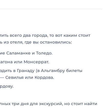
ть всего два города, то вот каким стоит
 из отеля, где вы остановились:
ие Саламанке и Толедо.
агона или Монсеррат.
дить в Гранаду (в Альгамбру билеты
 — Севилья или Кордова.
рдову.
лных три дня для экскурсий, но стоит найти