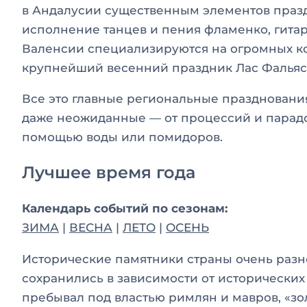
в Андалусии существенным элементов празд
исполнение танцев и пения фламенко, гитар
Валенсии специализируются на огромных ко
крупнейший весенний праздник Лас Фальяс 
Все это главные региональные праздновани
даже неожиданные — от процессий и парадо
помощью воды или помидоров.
Лучшее время года
Календарь событий по сезонам:
ЗИМА
|
ВЕСНА
|
ЛЕТО
|
ОСЕНЬ
Исторические памятники страны очень разн
сохранились в зависимости от исторических
пребывал под властью римлян и мавров, «зо