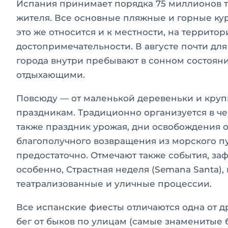
Испания принимает порядка 75 миллионов тур
жителя. Все основные пляжные и горные ку
это же относится и к местности, на террито
достопримечательности. В августе почти для 
города внутри пребывают в сонном состояни
отдыхающими.
Повсюду — от маленькой деревеньки и крупн
праздникам. Традиционно организуется в чес
также праздник урожая, дни освобождения о
благополучного возвращения из морского п
предостаточно. Отмечают также события, за
особенно, Страстная неделя (Semana Santa),
театрализованные и уличные процессии.
Все испанские фиесты отличаются одна от д
бег от быков по улицам (самые знаменитые 