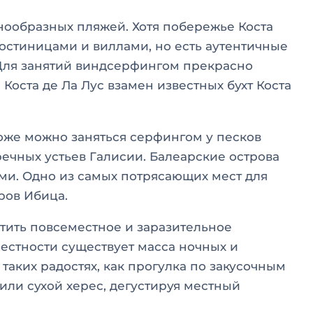
ообразных пляжей. Хотя побережье Коста
остиницами и виллами, но есть аутентичные
Для занятий виндсерфингом прекрасно
Коста де Ла Лус взамен известных бухт Коста
оже можно заняться серфингом у песков
речных устьев Галисии. Балеарские острова
и. Одно из самых потрясающих мест для
ров Ибица.
етить повсеместное и заразительное
естности существует масса ночных и
 таких радостях, как прогулка по закусочным
 или сухой херес, дегустируя местный