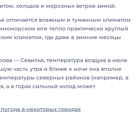
том, холодов и морозных ветров зимой.
жье отличается влажным и туманным климатом
емноморском юге тепло практически круглый
еским климатом, где даже в зимние месяцы
ова — Севилья, температура воздуха в июле
ьшую часть утра и ближе к ночи она вполне
о температуры северных районов (например, в
, а в горах сильный холод может
погода в некоторых городах