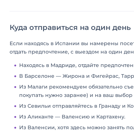
Куда отправиться на один день
Если находясь в Испании вы намерены посети
отдать предпочтение, с выездом на один день
Находясь в Мадриде, отдайте предпочтен
В Барселоне — Жирона и Фигейрас, Тарр
Из Малаги рекомендуем обязательно съез
покупать нужно заранее) и на ваш выбор
Из Севильи отправляйтесь в Гранаду и Ко
Из Аликанте — Валенсию и Картахену.
Из Валенсии, хотя здесь можно занять по