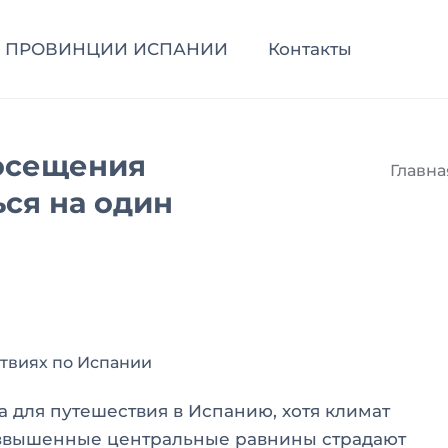
ПРОВИНЦИИ ИСПАНИИ
Контакты
посещения
Главна
ся на один
ствиях по Испании
а для путешествия в Испанию, хотя климат
Возвышенные центральные равнины страдают