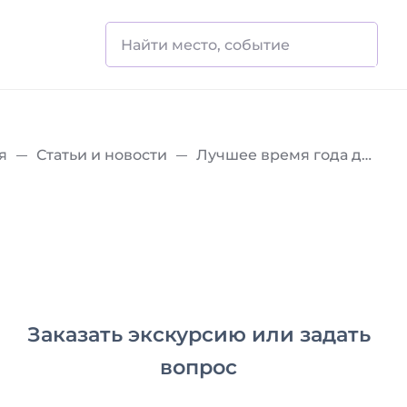
я
Статьи и новости
Лучшее время года для посещения Испании — куда отправиться на один день
Заказать экскурсию или задать
вопрос