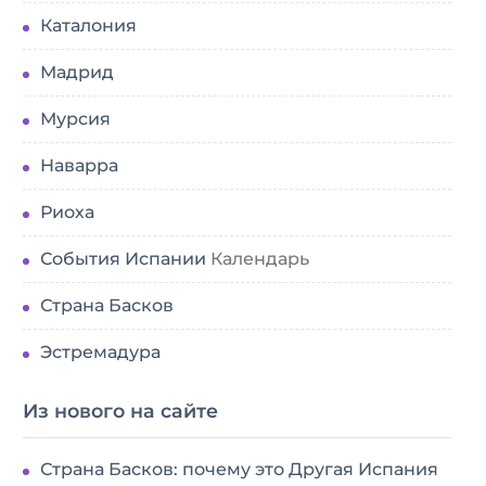
Каталония
Мадрид
Мурсия
Наварра
Риоха
События Испании
Календарь
Страна Басков
Эстремадура
Из нового на сайте
Страна Басков: почему это Другая Испания