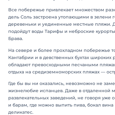
Все побережье привлекает множеством разн
дель Соль застроена утопающими в зелени г
деревеньки и уединенные местные пляжи. 
подойдут воды Тарифы и неброские курорты 
Брава.
На севере и более прохладном побережье т
Кантабрии и в девственных бухтах широких 
обладают превосходными песчаными пляжам
отдыха на средиземноморских пляжах — ост
Где бы вы ни оказались, невозможно не зам
жизнелюбие испанцев. Даже в отдаленной м
развлекательных заведений, не говоря уже о
и барам, где можно выпить пива, бокал вина
деликатес.