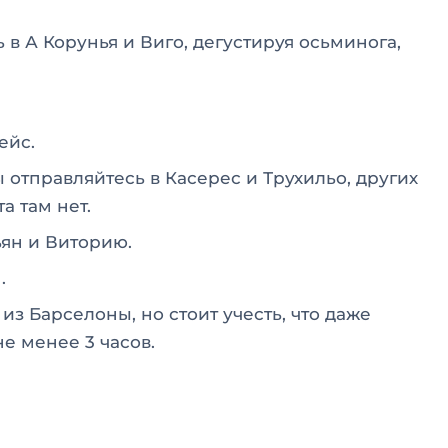
 в А Корунья и Виго, дегустируя осьминога,
ейс.
отправляйтесь в Касерес и Трухильо, других
а там нет.
ян и Виторию.
.
из Барселоны, но стоит учесть, что даже
е менее 3 часов.