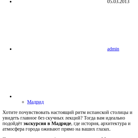
05.03.2013
admin
Мадрид
Хотите почувствовать настоящий ритм испанской столицы и
увидеть главное без скучных лекций? Тогда вам идеально
подойдёт
экскурсия в Мадриде
, где история, архитектура и
атмосфера города оживают прямо на ваших глазах.