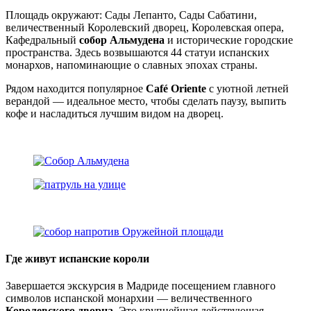
Площадь окружают: Сады Лепанто, Сады Сабатини,
величественный Королевский дворец, Королевская опера,
Кафедральный
собор Альмудена
и исторические городские
пространства. Здесь возвышаются 44 статуи испанских
монархов, напоминающие о славных эпохах страны.
Рядом находится популярное
Café Oriente
с уютной летней
верандой — идеальное место, чтобы сделать паузу, выпить
кофе и насладиться лучшим видом на дворец.
Где живут испанские короли
Завершается экскурсия в Мадриде посещением главного
символов испанской монархии — величественного
Королевского дворца
. Это крупнейшая действующая