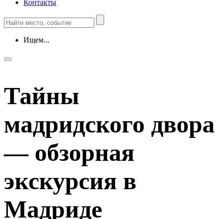
Контакты
Ищем...
Тайны
мадридского двора
— обзорная
экскурсия в
Мадриде