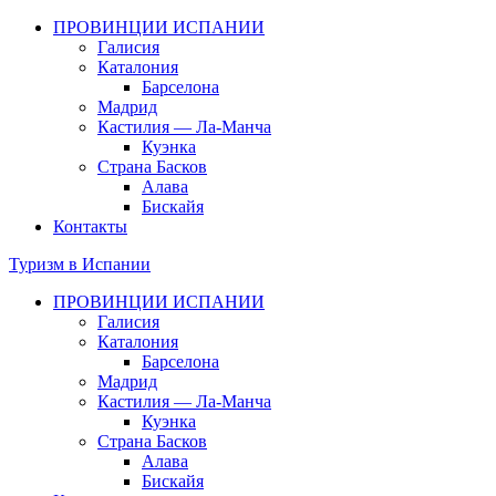
ПРОВИНЦИИ ИСПАНИИ
Галисия
Каталония
Барселона
Мадрид
Кастилия — Ла-Манча
Куэнка
Страна Басков
Алава
Бискайя
Контакты
Туризм в Испании
ПРОВИНЦИИ ИСПАНИИ
Галисия
Каталония
Барселона
Мадрид
Кастилия — Ла-Манча
Куэнка
Страна Басков
Алава
Бискайя