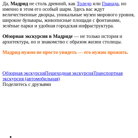
Да,
Мадрид
не столь древний, как
Толедо
или
Гранада
, но
именно в этом его особый шарм. Здесь вас ждут
величественные дворцы, уникальные музеи мирового уровня,
широкие бульвары, живописные площади с фонтанами,
зелёные парки и удобная городская инфраструктура.
Обзорная экскурсия в Мадриде
— не только история и
архитектура, но и знакомство с образом жизни столицы.
Мадрид нужно не просто увидеть — его нужно прожить.
Обзорная экскурсия
Пешеходная экскурсия
Транспортная
экскурсия (автомобильная)
Поделитесь с друзьями