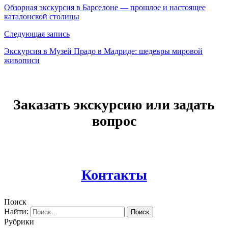
Обзорная экскурсия в Барселоне — прошлое и настоящее
каталонской столицы
Следующая запись
Экскурсия в Музей Прадо в Мадриде: шедевры мировой
живописи
Заказать экскурсию или задать
вопрос
Контакты
Поиск
Найти:
Рубрики