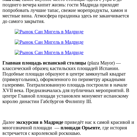
позднего вечера кипит жизнь: гости Мадрида приходят
попробовать лучшие тапас, свежие морепродукты, хамон и
местные вина. Атмосфера праздника здесь не заканчивается
до самого закрытия.
Главная площадь испанской столицы
(plaza Mayor) —
классический образец кастильских площадей Испании.
Подобные площади образуют в центре замкнутый квадрат
(прямоугольник), оформленного по периметру аркадными
галереями. Театрализованную площадь построили в начале
XVII века. Предназначалась для публичных мероприятий. В
центре Главной площади установлен монумент испанскому
королю династии Габсбургов Филиппу III.
Далее
экскурсия в Мадриде
приведёт нас к самой красивой и
многозначной площади —
площади Орьенте
, где история
встречается с королевской роскошью.