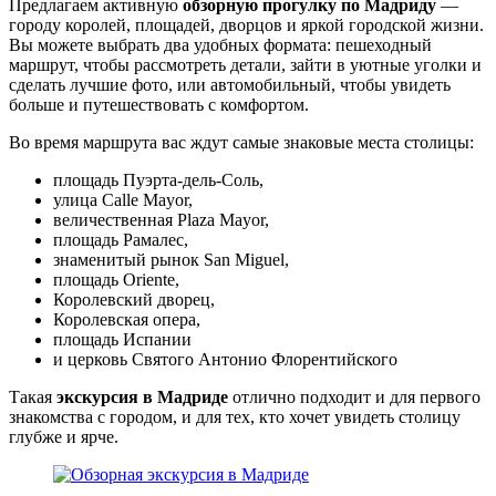
Предлагаем активную
обзорную прогулку по Мадриду
—
городу королей, площадей, дворцов и яркой городской жизни.
Вы можете выбрать два удобных формата: пешеходный
маршрут, чтобы рассмотреть детали, зайти в уютные уголки и
сделать лучшие фото, или автомобильный, чтобы увидеть
больше и путешествовать с комфортом.
Во время маршрута вас ждут самые знаковые места столицы:
площадь Пуэрта-дель-Соль,
улица Calle Mayor,
величественная Plaza Mayor,
площадь Рамалес,
знаменитый рынок San Miguel,
площадь Oriente,
Королевский дворец,
Королевская опера,
площадь Испании
и церковь Святого Антонио Флорентийского
Такая
экскурсия в Мадриде
отлично подходит и для первого
знакомства с городом, и для тех, кто хочет увидеть столицу
глубже и ярче.