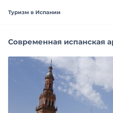
Туризм в Испании
Современная испанская а