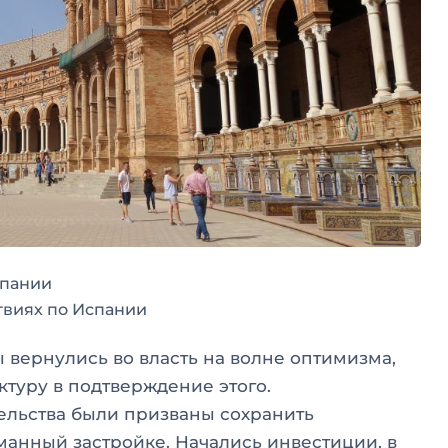
спании
твиях по Испании
 вернулись во власть на волне оптимизма,
туру в подтверждение этого.
ельства были призваны сохранить
манный застройке. Начались инвестиции, в