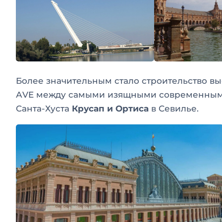
Более значительным стало строительство 
АVE между самыми изящными современным
Санта-Хуста
Крусап и Ортиса
в Севилье.