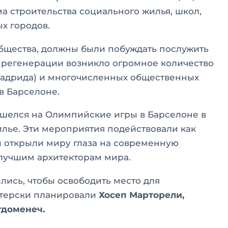
а строительства социального жилья, школ,
х городов.
бщества, должны были побуждать послужить
 регенерации возникло огромное количество
Мадрида) и многочисленных общественных
в Барселоне.
шелся на Олимпийские игры в Барселоне в
илье. Эти мероприятия подействовали как
 открыли миру глаза на современную
 лучшим архитекторам мира.
ись, чтобы освободить место для
стерски планировали
Хосеп Марторели,
гдоменеч.