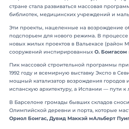
стране стала развиваться массовая программ
библиотек, медицинских учреждений и малы
Эти проекты, нацеленные на возрождение о
подспорьем для нового режима. В процессе
новых жилых проектов в Вальекасе (район 
сооружений инспирированных
О. Боигасом
Пик массовой строительной программы при
1992 году и всемирную выставку Экспо в Сев
мощный катализатор возрождения городов и
испанскую архитектуру, а Испании — пути к
В Барселоне громады бывших складов сносил
Олимпийской деревни и порта, которые ма
Ориол Боигас, Дувид Маккэй мАльберт Пуи