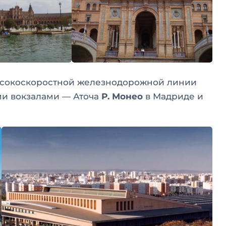
высокоскоростной железнодорожной линии
и вокзалами — Аточа
Р. Монео
в Мадриде и