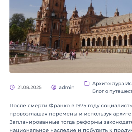
Архитектура И
21.08.2025
admin
Блог о путешес
После смерти Франко в 1975 году социалисты
провозглашая перемены и используя архитек
Запланированные тогда реформы законодат
национальное наследие и побудить к проду