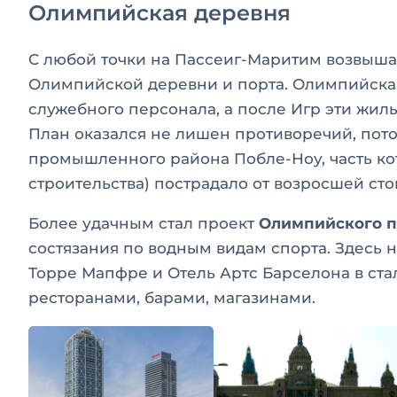
Олимпийская деревня
С любой точки на Пассеиг-Маритим возвыш
Олимпийской деревни и порта. Олимпийская
служебного персонала, а после Игр эти жи
План оказался не лишен противоречий, пото
промышленного района Побле-Ноу, часть ко
строительства) пострадало от возросшей ст
Более удачным стал проект
Олимпийского п
состязания по водным видам спорта. Здесь н
Торре Мапфре и Отель Артс Барселона в ста
ресторанами, барами, магазинами.