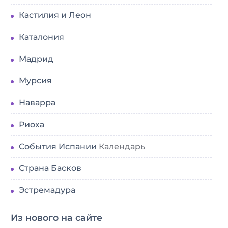
Кастилия и Леон
Каталония
Мадрид
Мурсия
Наварра
Риоха
События Испании
Календарь
Страна Басков
Эстремадура
Из нового на сайте