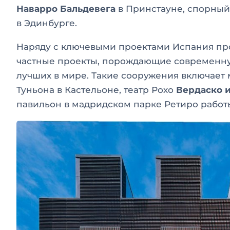
Наварро Бальдевега
в Принстауне, спорны
в Эдинбурге.
Наряду с ключевыми проектами Испания пр
частные проекты, порождающие современную
лучших в мире. Такие сооружения включает 
Туньона в Кастельоне, театр Рохо
Вердаско 
павильон в мадридском парке Ретиро рабо