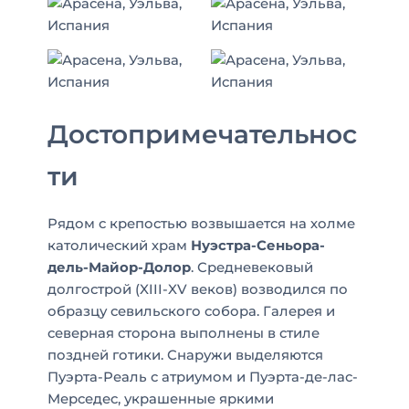
Достопримечательнос
ти
Рядом с крепостью возвышается на холме
католический храм
Нуэстра-Сеньора-
дель-Майор-Долор
. Средневековый
долгострой (XIII-XV веков) возводился по
образцу севильского собора. Галерея и
северная сторона выполнены в стиле
поздней готики. Снаружи выделяются
Пуэрта-Реаль с атриумом и Пуэрта-де-лас-
Мерседес, украшенные яркими