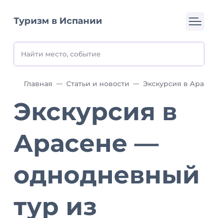
Туризм в Испании
Главная
Статьи и новости
Экскурсия в
Арасене —
однодневный
тур из