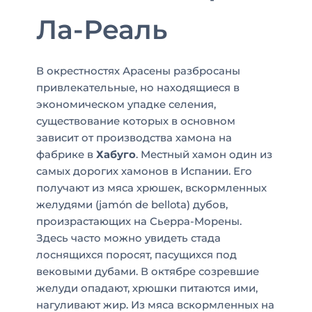
Ла-Реаль
В окрестностях Арасены разбросаны
привлекательные, но находящиеся в
экономическом упадке селения,
существование которых в основном
зависит от производства хамона на
фабрике в
Хабуго
. Местный хамон один из
самых дорогих хамонов в Испании. Его
получают из мяса хрюшек, вскормленных
желудями (jamón de bellota) дубов,
произрастающих на Сьерра-Морены.
Здесь часто можно увидеть стада
лоснящихся поросят, пасущихся под
вековыми дубами. В октябре созревшие
желуди опадают, хрюшки питаются ими,
нагуливают жир. Из мяса вскормленных на