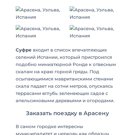
Суфре
входит в список впечатляющих
селений Испании, который пристроился
подобно миниатюрной
Ронде
к отвесным
скалам на краю горной гряды. Под
осыпающимися мавританскими стенами
скала падает на сотни метров, опускаясь
террасами вглубь зеленеющих садов с
апельсиновыми деревьями и огородами.
Заказать поездку в Арасену
В самом городке интересны
муниципалитет и церковь как образцы