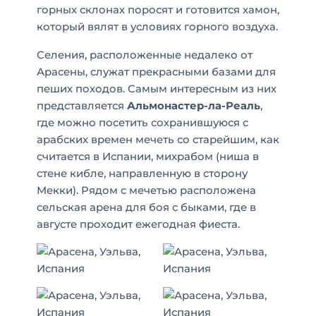
горных склонах поросят и готовится хамон,
который вялят в условиях горного воздуха.
Селения, расположенные недалеко от
Арасены, служат прекрасными базами для
пеших походов. Самым интересным из них
представляется
Альмонастер-ла-Реаль
,
где можно посетить сохранившуюся с
арабских времен мечеть со старейшим, как
считается в Испании, михрабом (ниша в
стене кибле, направленную в сторону
Мекки). Рядом с мечетью расположена
сельская арена для боя с быками, где в
августе проходит ежегодная фиеста.