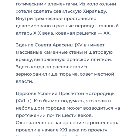
готическими элементами. Из колокольни
хотели сделать севильскую Хиральду.
Внутри трехнефное пространство
декорировано в разные периоды: главный
алтарь XIX века, кованая решетка — XX.
Здание Совета Арасены (XV в.) имеет
массивные каменные стены и шатровую
крышу, выложенную арабской плиткой.
Здесь когда-то располагались
зернохранилище, тюрьма, совет местной
власти.
Церковь Успения Пресвятой Богородицы
(XVI в.). Кто бы мог подумать, что храм в
небольшом городке может возводиться на
протяжении почти шести веков.
Окончательное завершение строительства
провели в начале XXI века по проекту