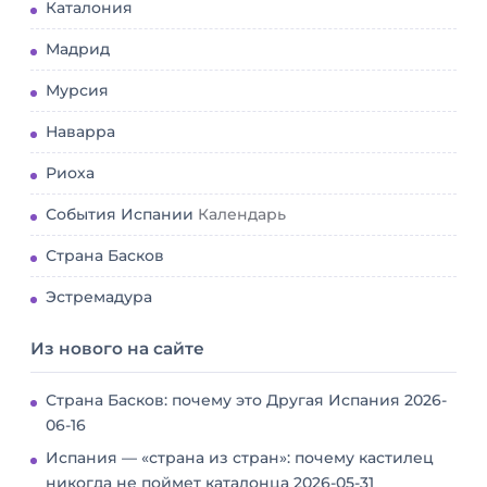
Каталония
Мадрид
Мурсия
Наварра
Риоха
События Испании
Календарь
Страна Басков
Эстремадура
Из нового на сайте
Страна Басков: почему это Другая Испания
2026-
06-16
Испания — «страна из стран»: почему кастилец
никогда не поймет каталонца
2026-05-31