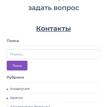
задать вопрос
Контакты
Поиск
Рубрики
Андалусия
Арагон
Архитектура Испании