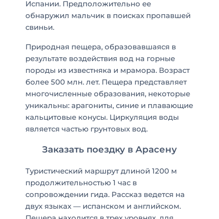
Испании. Предположительно ее
обнаружил мальчик в поисках пропавшей
свиньи.
Природная пещера, образовавшаяся в
результате воздействия вод на горные
породы из известняка и мрамора. Возраст
более 500 млн. лет. Пещера представляет
многочисленные образования, некоторые
уникальны: арагониты, синие и плавающие
кальцитовые конусы. Циркуляция воды
является частью грунтовых вод.
Заказать поездку в Арасену
Туристический маршрут длиной 1200 м
продолжительностью 1 час в
сопровождении гида. Рассказ ведется на
двух языках — испанском и английском.
Пещера находится в трех уровнях, для