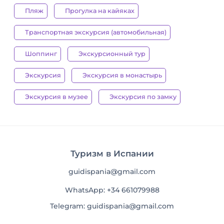
Пляж
Прогулка на кайяках
Транспортная экскурсия (автомобильная)
Шоппинг
Экскурсионный тур
Экскурсия
Экскурсия в монастырь
Экскурсия в музее
Экскурсия по замку
Туризм в Испании
guidispania@gmail.com
WhatsApp: +34 661079988
Telegram: guidispania@gmail.com