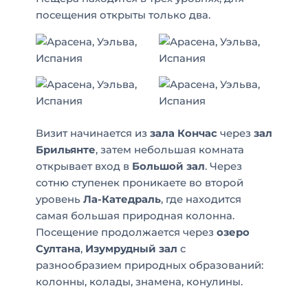
посещения открыты только два.
Визит начинается из
зала Кончас
через
зал
Брильянте
, затем небольшая комната
открывает вход в
Большой зал
. Через
сотню ступенек проникаете во второй
уровень
Ла-Катедраль
, где находится
самая большая природная колонна.
Посещение продолжается через
озеро
Султана
,
Изумрудный зал
с
разнообразием природных образований:
колонны, колады, знамена, конулины.