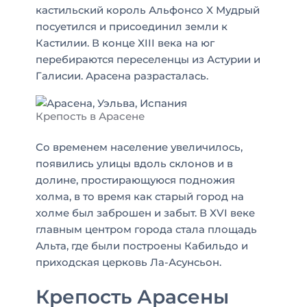
кастильский король Альфонсо X Мудрый
посуетился и присоединил земли к
Кастилии. В конце XIII века на юг
перебираются переселенцы из Астурии и
Галисии. Арасена разрасталась.
Крепость в Арасене
Со временем население увеличилось,
появились улицы вдоль склонов и в
долине, простирающуюся подножия
холма, в то время как старый город на
холме был заброшен и забыт. В XVI веке
главным центром города стала площадь
Альта, где были построены Кабильдо и
приходская церковь Ла-Асунсьон.
Крепость Арасены