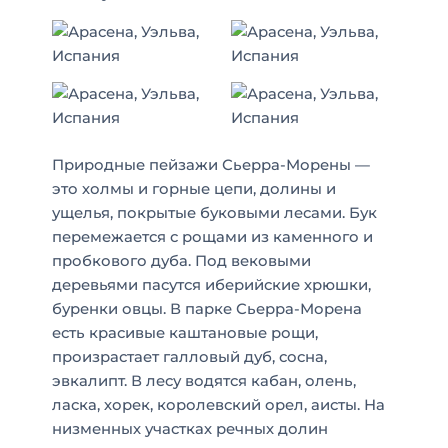
Природные пейзажи
Сьерра-Морены
—
это холмы и горные цепи, долины и
ущелья, покрытые буковыми лесами. Бук
перемежается с рощами из каменного и
пробкового дуба. Под вековыми
деревьями пасутся иберийские хрюшки,
буренки овцы. В парке Сьерра-Морена
есть красивые каштановые рощи,
произрастает галловый дуб, сосна,
эвкалипт. В лесу водятся кабан, олень,
ласка, хорек, королевский орел, аисты. На
низменных участках речных долин